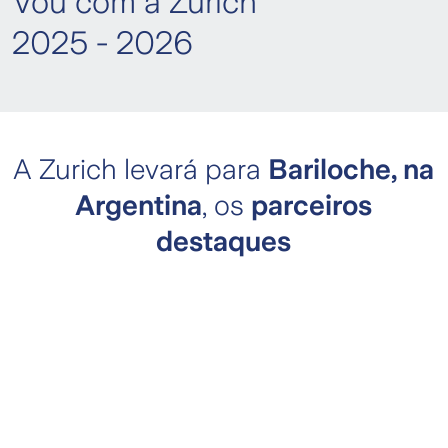
Vou com a Zurich
2025 - 2026
A Zurich levará para
Bariloche, na
Argentina
, os
parceiros
destaques