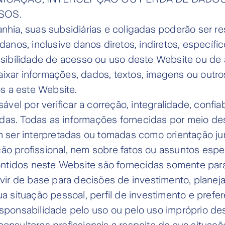
SOS.
ia, suas subsidiárias e coligadas poderão ser re
nos, inclusive danos diretos, indiretos, específi
sibilidade de acesso ou uso deste Website ou de 
aixar informações, dados, textos, imagens ou outro
s a este Website.
el por verificar a correção, integralidade, confiab
idas. Todas as informações fornecidas por meio d
er interpretadas ou tomadas como orientação jurídic
ção profissional, nem sobre fatos ou assuntos espec
ntidos neste Website são fornecidas somente para f
ir de base para decisões de investimento, planeja
 situação pessoal, perfil de investimento e prefer
ponsabilidade pelo uso ou pelo uso impróprio de