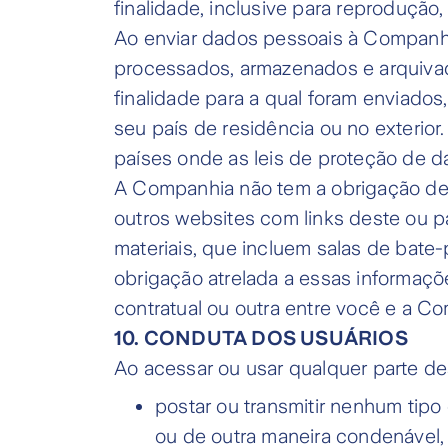
finalidade, inclusive para reprodução,
Ao enviar dados pessoais à Companhi
processados, armazenados e arquivad
finalidade para a qual foram enviado
seu país de residência ou no exterio
países onde as leis de proteção de d
A Companhia não tem a obrigação de m
outros websites com links deste ou p
materiais, que incluem salas de bate
obrigação atrelada a essas informaçõe
contratual ou outra entre você e a C
10. CONDUTA DOS USUÁRIOS
Ao acessar ou usar qualquer parte d
postar ou transmitir nenhum tipo 
ou de outra maneira condenável, 