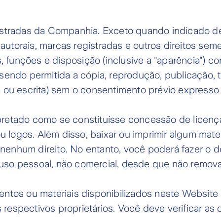
istradas da Companhia. Exceto quando indicado de
s autorais, marcas registradas e outros direitos se
as, funções e disposição (inclusive a "aparência") 
sendo permitida a cópia, reprodução, publicação, t
a ou escrita) sem o consentimento prévio express
retado como se constituísse concessão de licença
ou logos. Além disso, baixar ou imprimir algum mate
de nenhum direito. No entanto, você poderá fazer 
uso pessoal, não comercial, desde que não remov
entos ou materiais disponibilizados neste Website 
espectivos proprietários. Você deve verificar as d