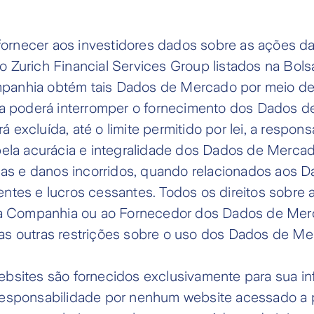
rnecer aos investidores dados sobre as ações da Z
o Zurich Financial Services Group listados na Bols
panhia obtém tais Dados de Mercado por meio de 
 poderá interromper o fornecimento dos Dados 
Será excluída, até o limite permitido por lei, a resp
a acurácia e integralidade dos Dados de Mercado
s e danos incorridos, quando relacionados aos Da
ntes e lucros cessantes. Todos os direitos sobre a
 Companhia ou ao Fornecedor dos Dados de Merc
as outras restrições sobre o uso dos Dados de Me
ebsites são fornecidos exclusivamente para sua i
ponsabilidade por nenhum website acessado a p