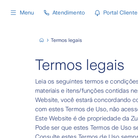
content
Menu
Atendimento
Portal Cliente
Termos legais
Termos legais
Leia os seguintes termos e condições
materiais e itens/funções contidas n
Website, você estará concordando c
com estes Termos de Uso, não acess
Este Website é de propriedade da Zu
Pode ser que estes Termos de Uso sej
Consulte estes Termos de Uso sempre 