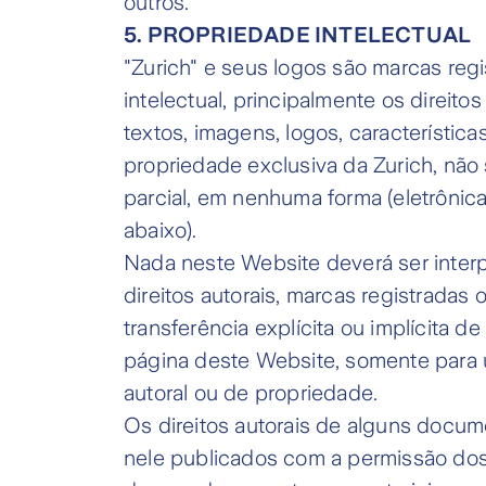
outros.
5. PROPRIEDADE INTELECTUAL
"Zurich" e seus logos são marcas reg
intelectual, principalmente os direito
textos, imagens, logos, característic
propriedade exclusiva da Zurich, não 
parcial, em nenhuma forma (eletrônic
abaixo).
Nada neste Website deverá ser interp
direitos autorais, marcas registradas 
transferência explícita ou implícita 
página deste Website, somente para 
autoral ou de propriedade.
Os direitos autorais de alguns docum
nele publicados com a permissão dos r