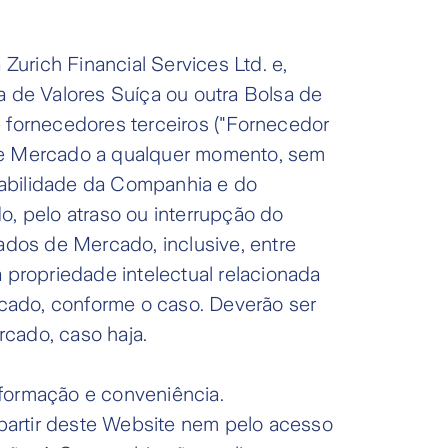
urich Financial Services Ltd. e,
a de Valores Suíça ou outra Bolsa de
fornecedores terceiros ("Fornecedor
de Mercado a qualquer momento, sem
onsabilidade da Companhia e do
, pelo atraso ou interrupção do
dos de Mercado, inclusive, entre
 propriedade intelectual relacionada
ado, conforme o caso. Deverão ser
rcado, caso haja.
nformação e conveniência.
artir deste Website nem pelo acesso