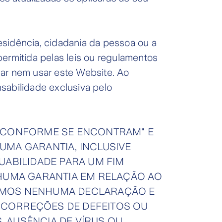
esidência, cidadania da pessoa ou a
ermitida pelas leis ou regulamentos
sar nem usar este Website. Ao
sabilidade exclusiva pelo
 "CONFORME SE ENCONTRAM" E
MA GARANTIA, INCLUSIVE
UABILIDADE PARA UM FIM
UMA GARANTIA EM RELAÇÃO AO
ZEMOS NENHUMA DECLARAÇÃO E
 CORREÇÕES DE DEFEITOS OU
 AUSÊNCIA DE VÍRUS OU