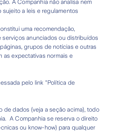
ação. A Companhia não analisa nem
 sujeito a leis e regulamentos
 constitui uma recomendação,
e serviços anunciados ou distribuídos
páginas, grupos de notícias e outras
 as expectativas normais e
ssada pelo link "Política de
o de dados (veja a seção acima), todo
ia. A Companhia se reserva o direito
técnicas ou know-how) para qualquer