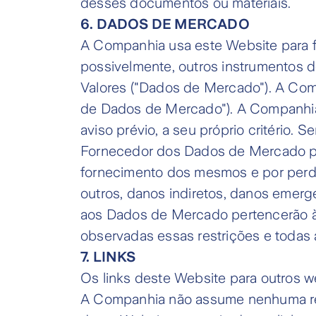
desses documentos ou materiais.
6. DADOS DE MERCADO
A Companhia usa este Website para fo
possivelmente, outros instrumentos d
Valores ("Dados de Mercado"). A Com
de Dados de Mercado"). A Companhia
aviso prévio, a seu próprio critério. 
Fornecedor dos Dados de Mercado pel
fornecimento dos mesmos e por perda
outros, danos indiretos, danos emerge
aos Dados de Mercado pertencerão à
observadas essas restrições e todas 
7. LINKS
Os links deste Website para outros w
A Companhia não assume nenhuma res