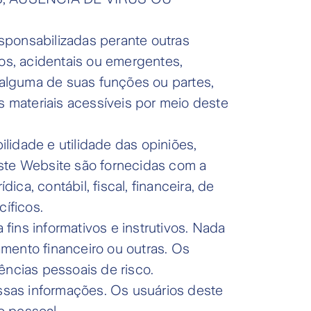
sponsabilizadas perante outras
cos, acidentais ou emergentes,
alguma de suas funções ou partes,
s materiais acessíveis por meio deste
ilidade e utilidade das opiniões,
este Website são fornecidas com a
a, contábil, fiscal, financeira, de
íficos.
ins informativos e instrutivos. Nada
mento financeiro ou outras. Os
ências pessoais de risco.
ssas informações. Os usuários deste