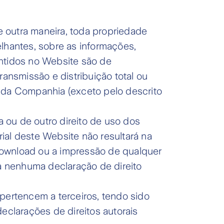
 outra maneira, toda propriedade
melhantes, sobre as informações,
contidos no Website são de
ransmissão e distribuição total ou
o da Companhia (exceto pelo descrito
 ou de outro direito de uso dos
rial deste Website não resultará na
o download ou a impressão de qualquer
a nenhuma declaração de direito
pertencem a terceiros, tendo sido
eclarações de direitos autorais