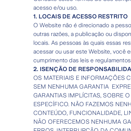
acesso e/ou uso.
1. LOCAIS DE ACESSO RESTRITO
O Website não é direcionado a pessoa
outras razões, a publicação ou dispo
locais. As pessoas às quais essas re
acessar ou usar este Website, você e
cumprimento das leis e regulamentos 
2. ISENÇÃO DE RESPONSABILID
OS MATERIAIS E INFORMAÇÕES 
SEM NENHUMA GARANTIA EXPRES
GARANTIAS IMPLÍCITAS, SOBRE 
ESPECÍFICO. NÃO FAZEMOS NE
CONTEÚDO, FUNCIONALIDADE, 
NÃO OFERECEMOS NENHUMA GARA
ERROS, INTERRUPÇÃO DA COMUN