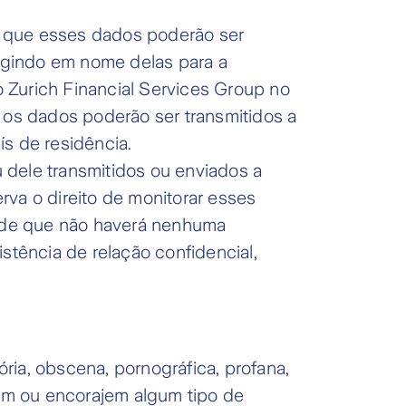
a que esses dados poderão ser
agindo em nome delas para a
 Zurich Financial Services Group no
e os dados poderão ser transmitidos a
s de residência.
 dele transmitidos ou enviados a
rva o direito de monitorar esses
te de que não haverá nenhuma
stência de relação confidencial,
ória, obscena, pornográfica, profana,
uam ou encorajem algum tipo de