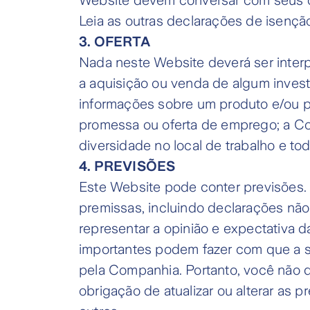
Website devem conversar com seus con
Leia as outras declarações de isenç
3. OFERTA
Nada neste Website deverá ser inter
a aquisição ou venda de algum inves
informações sobre um produto e/ou pa
promessa ou oferta de emprego; a Co
diversidade no local de trabalho e to
4. PREVISÕES
Este Website pode conter previsões.
premissas, incluindo declarações não
representar a opinião e expectativa d
importantes podem fazer com que a si
pela Companhia. Portanto, você não 
obrigação de atualizar ou alterar as 