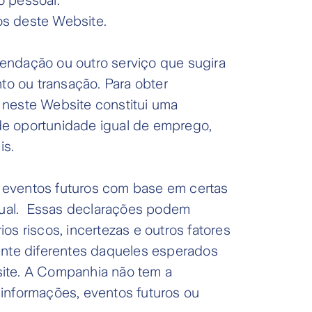
o pessoal.
os deste Website.
endação ou outro serviço que sugira
o ou transação. Para obter
 neste Website constitui uma
de oportunidade igual de emprego,
is.
 eventos futuros com base em certas
atual. Essas declarações podem
s riscos, incertezas e outros fatores
mente diferentes daqueles esperados
site. A Companhia não tem a
s informações, eventos futuros ou