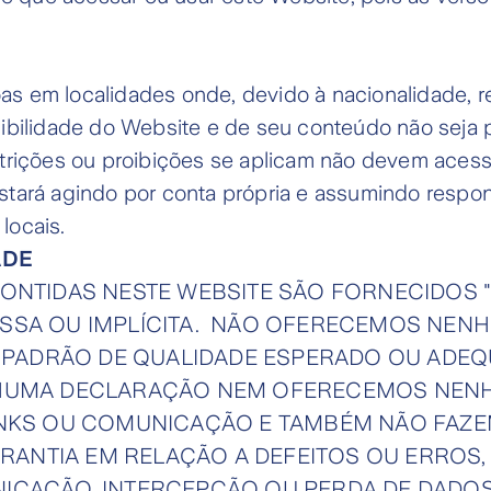
s em localidades onde, devido à nacionalidade, r
nibilidade do Website e de seu conteúdo não seja p
strições ou proibições se aplicam não devem aces
stará agindo por conta própria e assumindo respon
locais.
ADE
CONTIDAS NESTE WEBSITE SÃO FORNECIDOS
SA OU IMPLÍCITA. NÃO OFERECEMOS NENHU
O PADRÃO DE QUALIDADE ESPERADO OU ADEQ
NHUMA DECLARAÇÃO NEM OFERECEMOS NENH
LINKS OU COMUNICAÇÃO E TAMBÉM NÃO FA
NTIA EM RELAÇÃO A DEFEITOS OU ERROS,
ICAÇÃO, INTERCEPÇÃO OU PERDA DE DADOS,