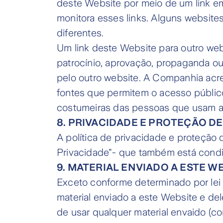
deste Website por meio de um link e
monitora esses links. Alguns websites
diferentes.
Um link deste Website para outro web
patrocínio, aprovação, propaganda ou
pelo outro website. A Companhia acred
fontes que permitem o acesso públic
costumeiras das pessoas que usam a 
8. PRIVACIDADE E PROTEÇÃO D
A política de privacidade e proteção 
Privacidade"- que também está condi
9. MATERIAL ENVIADO A ESTE 
Exceto conforme determinado por lei e
material enviado a este Website e de
de usar qualquer material envaido (c