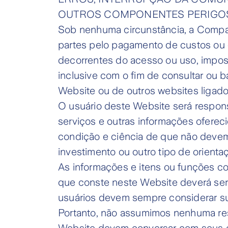
OUTROS COMPONENTES PERIGO
Sob nenhuma circunstância, a Companh
partes pelo pagamento de custos ou da
decorrentes do acesso ou uso, impos
inclusive com o fim de consultar ou b
Website ou de outros websites ligado
O usuário deste Website será responsáv
serviços e outras informações oferec
condição e ciência de que não devem s
investimento ou outro tipo de orienta
As informações e itens ou funções co
que conste neste Website deverá serv
usuários devem sempre considerar sua
Portanto, não assumimos nenhuma res