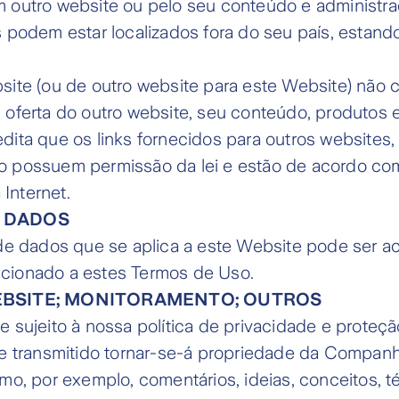
m outro website ou pelo seu conteúdo e administr
 podem estar localizados fora do seu país, estando
site (ou de outro website para este Website) não
 oferta do outro website, seu conteúdo, produtos 
ita que os links fornecidos para outros websites, 
o possuem permissão da lei e estão de acordo com
Internet.
E DADOS
de dados que se aplica a este Website pode ser ace
cionado a estes Termos de Uso.
WEBSITE; MONITORAMENTO; OUTROS
 sujeito à nossa política de privacidade e proteçã
le transmitido tornar-se-á propriedade da Companh
omo, por exemplo, comentários, ideias, conceitos, 