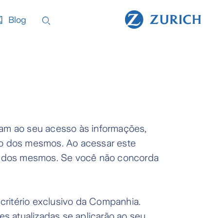
Blog
cam ao seu acesso às informações,
uso dos mesmos. Ao acessar este
e dos mesmos. Se você não concorda
critério exclusivo da Companhia.
s atualizadas se aplicarão ao seu