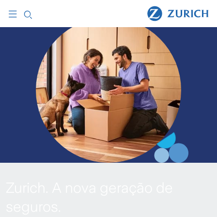
Zurich. A nova geração de
seguros.