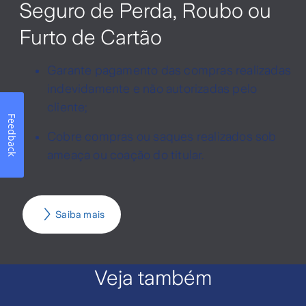
Seguro de Perda, Roubo ou
Furto de Cartão
Garante pagamento das compras realizadas
indevidamente e não autorizadas pelo
cliente;
Feedback
Cobre compras ou saques realizados sob
ameaça ou coação do titular.
Saiba mais
Veja também