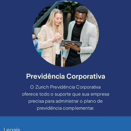
Cancelamento / Interrupção de Viagem
– Master;
Interrupção de viagem por falecimento,
acidente ou doença;
Despesas farmacêuticas por acidente
ou doença;
Fisioterapia decorrente de acidente ou
Previdência Corporativa
doença em viagem ao exterior;
O Zurich Previdência Corporativa
Atraso de bagagem;
oferece todo o suporte que sua empresa
precisa para administrar o plano de
Danos às malas;
previdência complementar.
Atraso de voo;
Despesas com perda de conexão aérea
Legais