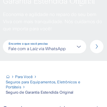
Original
Garantia Estendida
Economia e agilidade no reparo do seu bem
Viva com mais tranquilidade. Nós cuidamos do
que importa para você!
Encontre o que você precisa
Fale com a Laiz via WhatsApp
Para Você
Seguros para Equipamentos, Eletrônicos e
Portáteis
Seguro de Garantia Estendida Original