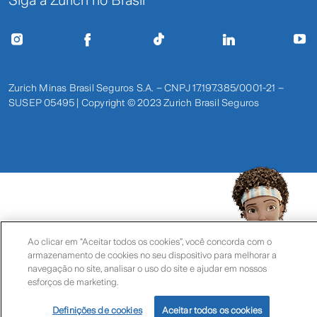
Siga a Zurich no Brasil
Zurich Minas Brasil Seguros S.A. – CNPJ 17.197.385/0001-21 –
SUSEP 05495 | Copyright © 2023 Zurich Brasil Seguros
Ao clicar em “Aceitar todos os cookies”, você concorda com o
armazenamento de cookies no seu dispositivo para melhorar a
navegação no site, analisar o uso do site e ajudar em nossos
esforços de marketing.
Olá, sou a Laiz!
Como posso
Definições de cookies
Aceitar todos os cookies