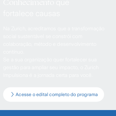
Conhecimento
que
fortalece causas
Na Zurich, acreditamos que a transformação
social sustentável se constrói com
colaboração, método e desenvolvimento
contínuo.
Se a sua organização quer fortalecer sua
gestão para ampliar seu impacto, o Zurich
Impulsiona é a jornada certa para você.
Acesse o edital completo do programa