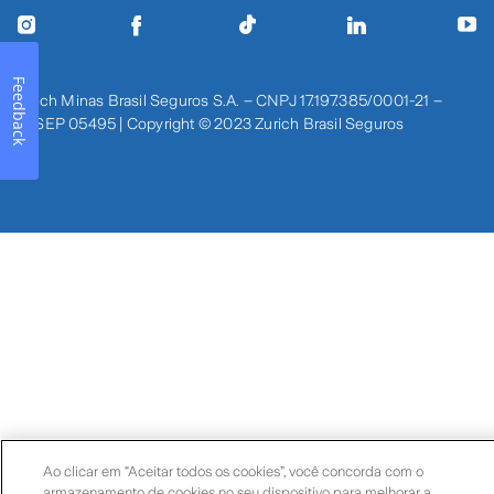
Feedback
Zurich Minas Brasil Seguros S.A. – CNPJ 17.197.385/0001-21 –
SUSEP 05495 | Copyright © 2023 Zurich Brasil Seguros
Ao clicar em “Aceitar todos os cookies”, você concorda com o
armazenamento de cookies no seu dispositivo para melhorar a