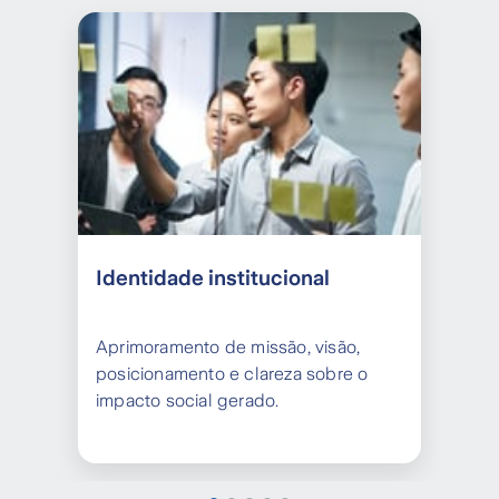
Identidade institucional
Ge
Aprimoramento de missão, visão,
Es
posicionamento e clareza sobre o
or
impacto social gerado.
fo
fin