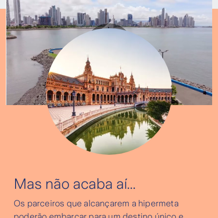
Play
Video
Mas não acaba aí...
Os parceiros que alcançarem a hipermeta
poderão embarcar para um destino único e