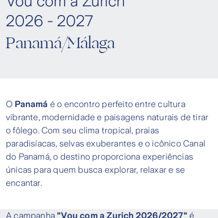
Vou com a Zurich
2026 - 2027
Panamá/Málaga
O
Panamá
é o encontro perfeito entre cultura
vibrante, modernidade e paisagens naturais de tirar
o fôlego. Com seu clima tropical, praias
paradisíacas, selvas exuberantes e o icônico Canal
do Panamá, o destino proporciona experiências
únicas para quem busca explorar, relaxar e se
encantar.
A campanha
"Vou com a Zurich 2026/2027"
é