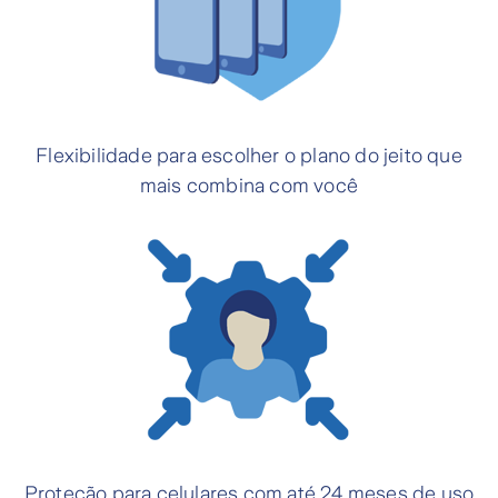
Flexibilidade para escolher o plano do jeito que
mais combina com você
Proteção para celulares com até 24 meses de uso