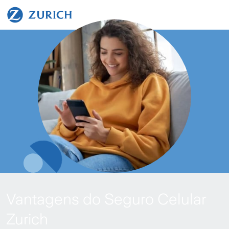
Vantagens do Seguro Celular
Zurich