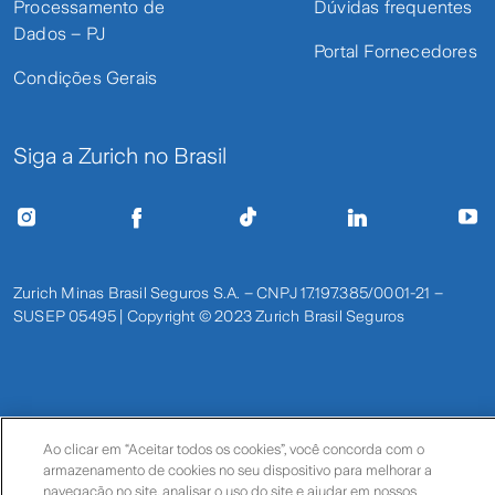
Processamento de
Dúvidas frequentes
Dados – PJ
Portal Fornecedores
Condições Gerais
Siga a Zurich no Brasil
Zurich Minas Brasil Seguros S.A. – CNPJ 17.197.385/0001-21 –
SUSEP 05495 | Copyright © 2023 Zurich Brasil Seguros
Ao clicar em “Aceitar todos os cookies”, você concorda com o
armazenamento de cookies no seu dispositivo para melhorar a
navegação no site, analisar o uso do site e ajudar em nossos