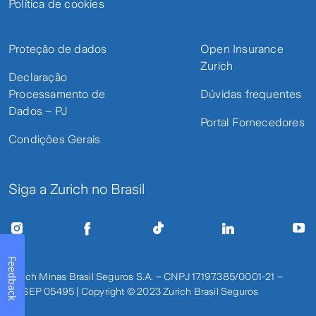
Política de cookies
Proteção de dados
Open Insurance
Zurich
Declaração
Processamento de
Dúvidas frequentes
Dados – PJ
Portal Fornecedores
Condições Gerais
Siga a Zurich no Brasil
Feedback
Zurich Minas Brasil Seguros S.A. – CNPJ 17.197.385/0001-21 –
SUSEP 05495 | Copyright © 2023 Zurich Brasil Seguros