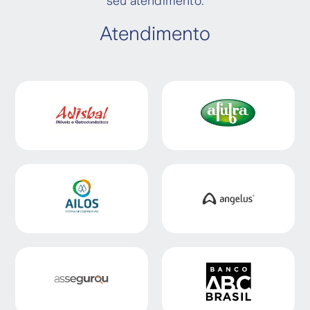
seu atendimento.
Atendimento