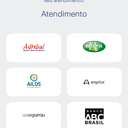
seu atendimento.
Atendimento