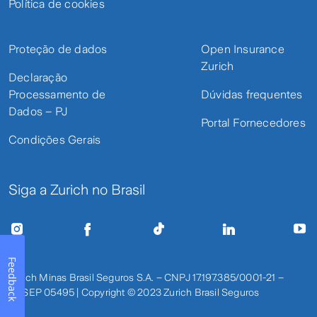
Política de cookies
Proteção de dados
Open Insurance
Zurich
Declaração
Processamento de
Dúvidas frequentes
Dados – PJ
Portal Fornecedores
Condições Gerais
Siga a Zurich no Brasil
Feedback
Zurich Minas Brasil Seguros S.A. – CNPJ 17.197.385/0001-21 –
SUSEP 05495 | Copyright © 2023 Zurich Brasil Seguros