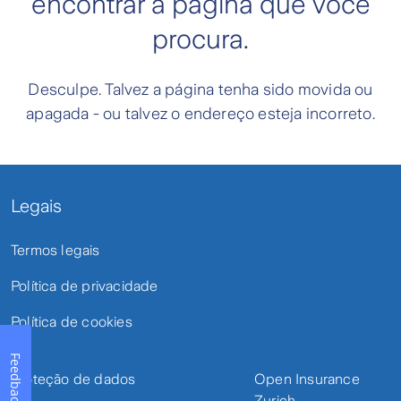
encontrar a página que você
procura.
Desculpe. Talvez a página tenha sido movida ou
apagada - ou talvez o endereço esteja incorreto.
Legais
Termos legais
Política de privacidade
Política de cookies
Feedback
Proteção de dados
Open Insurance
Zurich