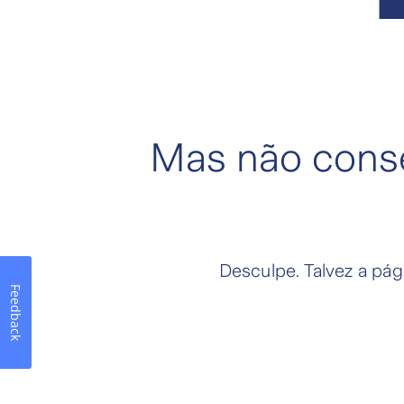
Mas não conse
Desculpe. Talvez a pág
Feedback