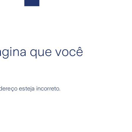
ágina que você
ereço esteja incorreto.