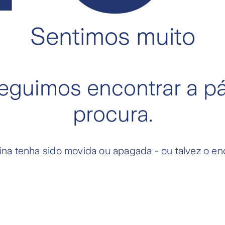
Sentimos muito
guimos encontrar a p
procura.
ina tenha sido movida ou apagada - ou talvez o end