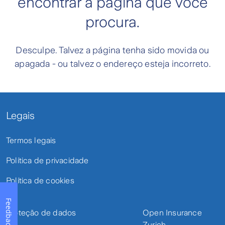
encontrar a página que você
procura.
Desculpe. Talvez a página tenha sido movida ou
apagada - ou talvez o endereço esteja incorreto.
Legais
Termos legais
Política de privacidade
Política de cookies
Feedback
Proteção de dados
Open Insurance
Zurich