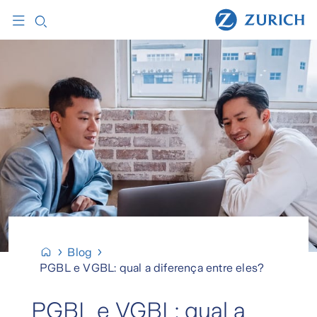
Blog
PGBL e VGBL: qual a diferença entre eles?
PGBL e VGBL: qual a