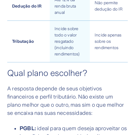
Não permite
Dedução do IR
renda bruta
dedução do IR
anual
Incide sobre
todo o valor
Incide apenas
Tributação
resgatado
sobre os
(incluindo
rendimentos
rendimentos)
Qual plano escolher?
A resposta depende de seus objetivos
financeiros e perfil tributário. Não existe um
plano melhor que o outro, mas sim o que melhor
se encaixa nas suas necessidades:
PGBL:
ideal para quem deseja aproveitar os