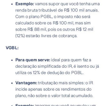
Exemplo:
vamos supor que você tenha uma
renda bruta tributável de R$ 100 mil anuais.
Com o plano PGBL, o imposto não será
calculado sobre os R$ 100 mil, mas sim
sobre R$ 88 mil, pois os outros R$ 12 mil
(12%) estarão livres de cobrança.
VGBL:
Para quem serve:
ideal para quem faz a
declaração simplificada do IR, é isento ou já
utiliza os 12% de dedução do PGBL.
Vantagem:
tributação mais simples: o IR
incide apenas sobre os rendimentos do
plano, não sobre o valor total acumulado.
Exemplo:
imagine que você acumulou um