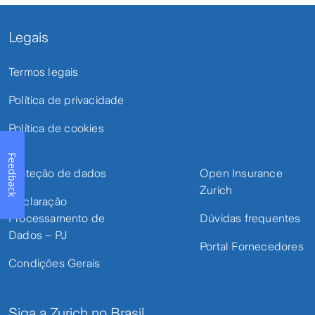
Legais
Termos legais
Política de privacidade
Política de cookies
Feedback
Proteção de dados
Open Insurance
Zurich
Declaração
Processamento de
Dúvidas frequentes
Dados – PJ
Portal Fornecedores
Condições Gerais
Siga a Zurich no Brasil