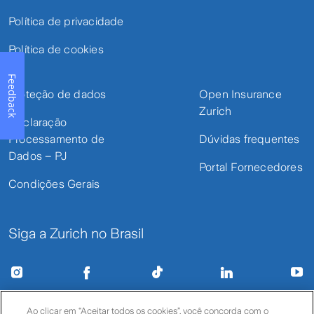
Política de privacidade
Política de cookies
Feedback
Proteção de dados
Open Insurance
Zurich
Declaração
Processamento de
Dúvidas frequentes
Dados – PJ
Portal Fornecedores
Condições Gerais
Siga a Zurich no Brasil
Ao clicar em “Aceitar todos os cookies”, você concorda com o