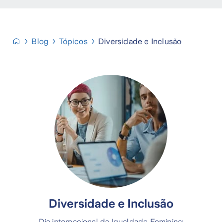
Blog
Tópicos
Diversidade e Inclusão
Diversidade e Inclusão
Dia internacional da Igualdade Feminina: