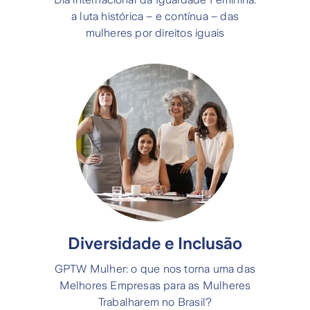
a luta histórica – e contínua – das
mulheres por direitos iguais
Diversidade e Inclusão
GPTW Mulher: o que nos torna uma das
Melhores Empresas para as Mulheres
Trabalharem no Brasil?