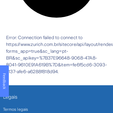
Feedback
Legais
Termos legais