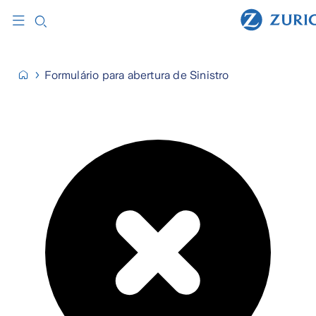
Formulário para abertura de Sinistro