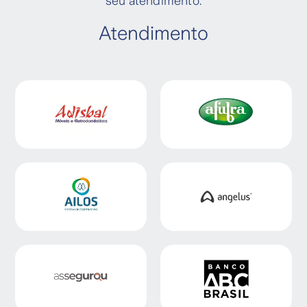
seu atendimento.
Atendimento