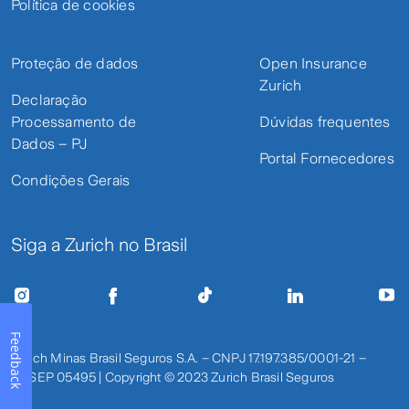
Política de cookies
Proteção de dados
Open Insurance
Zurich
Declaração
Processamento de
Dúvidas frequentes
Dados – PJ
Portal Fornecedores
Condições Gerais
Siga a Zurich no Brasil
Feedback
Zurich Minas Brasil Seguros S.A. – CNPJ 17.197.385/0001-21 –
SUSEP 05495 | Copyright © 2023 Zurich Brasil Seguros