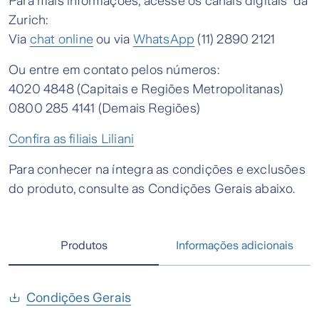
Para mais informações, acesse os canais digitais da
Zurich:
Via
chat online
ou via
WhatsApp
(11) 2890 2121
Ou entre em contato pelos números:
4020 4848 (Capitais e Regiões Metropolitanas)
0800 285 4141 (Demais Regiões)
Confira as filiais Liliani
Para conhecer na íntegra as condições e exclusões
do produto, consulte as Condições Gerais abaixo.
Produtos
Informações adicionais
Condições Gerais