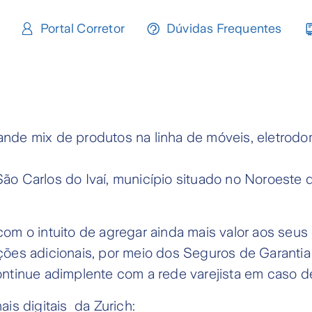
Portal Corretor
Dúvidas Frequentes
nde mix de produtos na linha de móveis, eletrodo
ão Carlos do Ivaí, município situado no Noroeste
om o intuito de agregar ainda mais valor aos seus 
ções adicionais, por meio dos Seguros de Garanti
ntinue adimplente com a rede varejista em caso d
is digitais da Zurich: