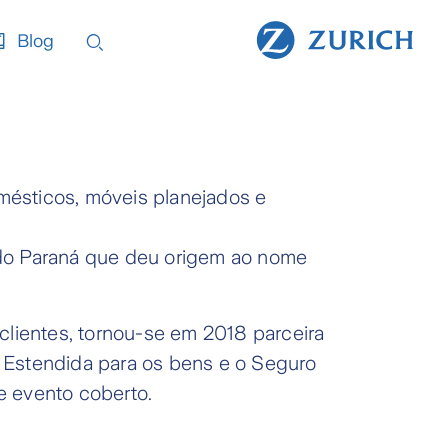
Blog
mésticos, móveis planejados e
 do Paraná que deu origem ao nome
clientes, tornou-se em 2018 parceira
a Estendida para os bens e o Seguro
e evento coberto.