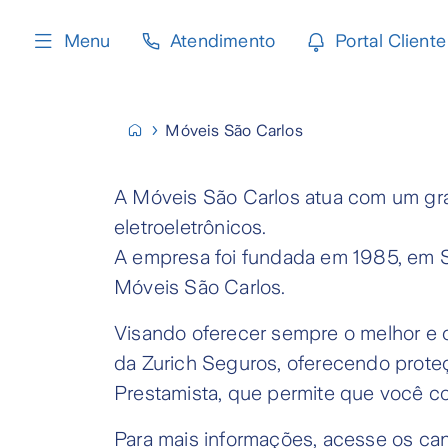
content
Menu
Atendimento
Portal Cliente
Móveis São Carlos
A Móveis São Carlos atua com um gra
eletroeletrônicos.
A empresa foi fundada em 1985, em S
Móveis São Carlos.
Visando oferecer sempre o melhor e c
da Zurich Seguros, oferecendo prote
Prestamista, que permite que você co
Para mais informações, acesse os cana