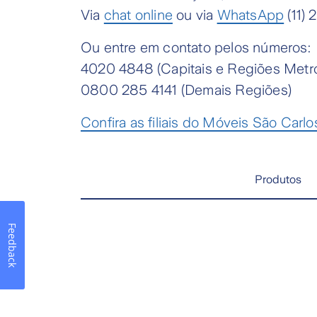
Via
chat online
ou via
WhatsApp
(11) 
Ou entre em contato pelos números:
4020 4848 (Capitais e Regiões Metro
0800 285 4141 (Demais Regiões)
Confira as filiais do Móveis São Carlo
Produtos
Feedback