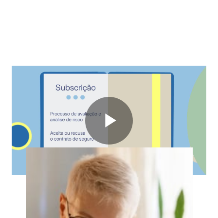
Artigos
relacionados
Play
Video