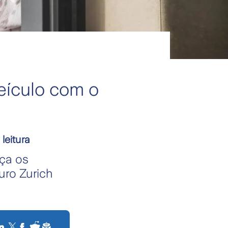
veículo com o
leitura
ça os
uro Zurich