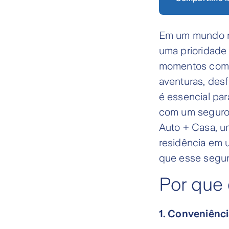
Em um mundo re
uma prioridade 
momentos com f
aventuras, des
é essencial par
com um seguro 
Auto + Casa, u
residência em 
que esse segur
Por que 
1. Conveniênc