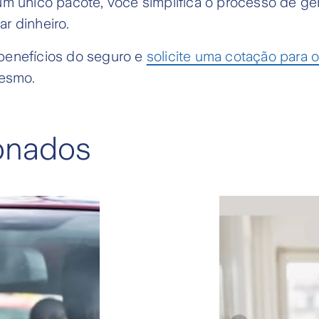
um único pacote, você simplifica o processo de g
r dinheiro.
enefícios do seguro e
solicite uma cotação para 
esmo.
ionados