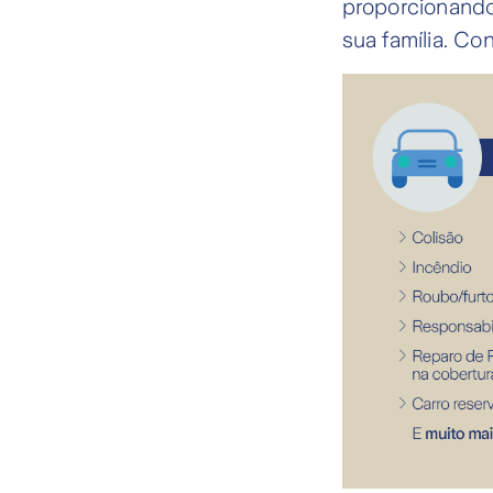
proporcionando
sua família. Con