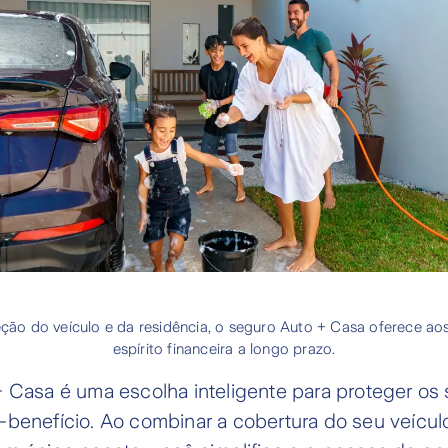
eção do veículo e da residência, o seguro Auto + Casa oferece a
espírito financeira a longo prazo.
+ Casa é uma escolha inteligente para proteger o
-benefício. Ao combinar a cobertura do seu veícul