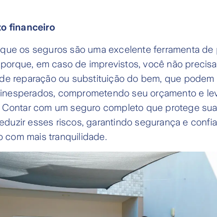
o financeiro
que os seguros são uma excelente ferramenta de
o porque, em caso de imprevistos, você não precis
de reparação ou substituição do bem, que podem 
 e inesperados, comprometendo seu orçamento e l
 Contar com um seguro completo que protege sua
 reduzir esses riscos, garantindo segurança e confi
ro com mais tranquilidade.