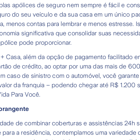
iplas apólices de seguro nem sempre é fácil e co
uro do seu veículo e da sua casa em um único pac
, menos contas para lembrar e menos estresse. I
onomia significativa que consolidar suas necessi
pólice pode proporcionar.
 + Casa, além da opção de pagamento facilitado e
rtão de crédito, ao optar por uma das mais de 600
em caso de sinistro com o automóvel, você garant
alor da franquia – podendo chegar até R$ 1.200 s
Vida Para Você.
abrangente
idade de combinar coberturas e assistências 24h 
e para a residência, contemplamos uma variedade d