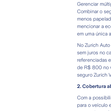
Gerenciar múlt
Combinar o seg
menos papelada
mencionar a ec
em uma única a
No Zurich Auto
sem juros no ca
referenciadas 
de R$ 800 no v
seguro Zurich 
2. Cobertura 
Com a possibil
para o veículo 