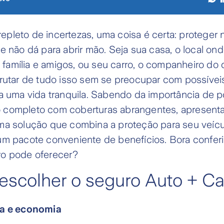
pleto de incertezas, uma coisa é certa: proteger
e não dá para abrir mão. Seja sua casa, o local on
amília e amigos, ou seu carro, o companheiro do d
frutar de tudo isso sem se preocupar com possíve
a uma vida tranquila. Sabendo da importância de p
completo com coberturas abrangentes, apresenta
ma solução que combina a proteção para seu veícu
um pacote conveniente de benefícios. Bora conferi
o pode oferecer?
escolher o seguro Auto + C
ia e economia