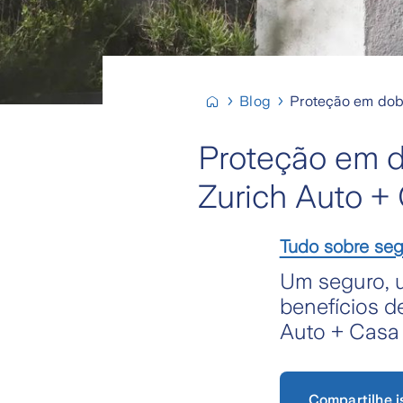
Blog
Proteção em dobr
Proteção em do
Zurich Auto +
Tudo sobre se
Um seguro, 
benefícios d
Auto + Casa
Compartilhe i