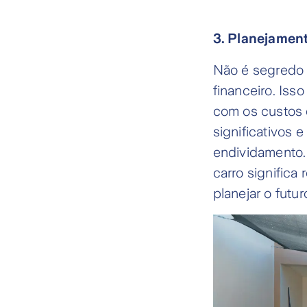
3. Planejament
Não é segredo 
financeiro. Iss
com os custos 
significativos
endividamento.
carro significa
planejar o futu