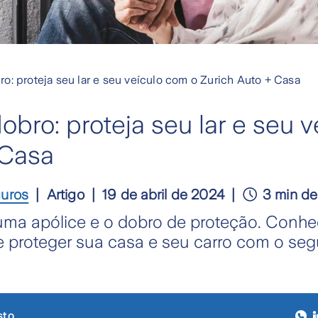
o: proteja seu lar e seu veículo com o Zurich Auto + Casa
bro: proteja seu lar e seu 
 Casa
guros
Artigo
19 de abril de 2024
3 min de 
uma apólice e o dobro de proteção. Conhe
e proteger sua casa e seu carro com o seg
sto