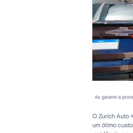
Ao garantir a prot
O Zurich Auto 
um ótimo custo