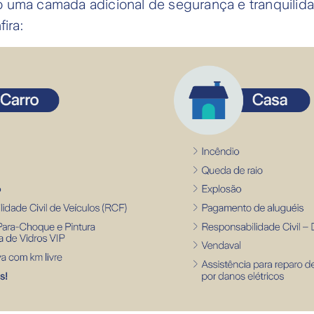
 uma camada adicional de segurança e tranquilid
fira: