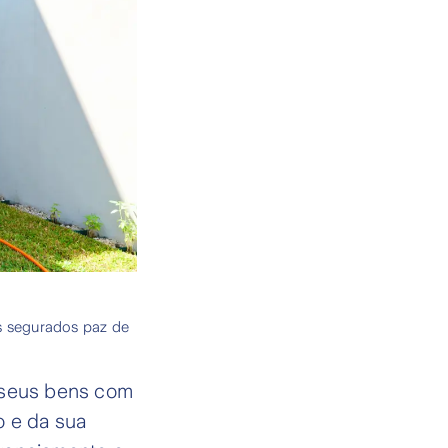
os segurados paz de
s seus bens com
o e da sua