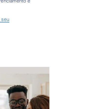
erenciamento e
o seu