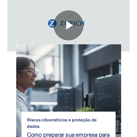
Artigos
relacionados
Play
Video
Riscos cibernéticos e proteção de
dados
Como preparar sua empresa para