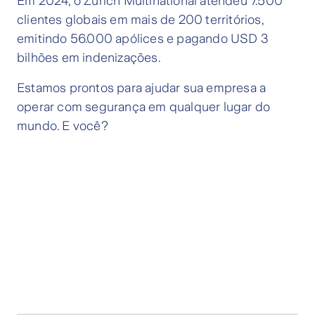
Em 2024, o Zurich Multinational atendeu 7.500
clientes globais em mais de 200 territórios,
emitindo 56.000 apólices e pagando USD 3
bilhões em indenizações.
Estamos prontos para ajudar sua empresa a
operar com segurança em qualquer lugar do
mundo. E você?
Procure um corretor
e saiba mais!