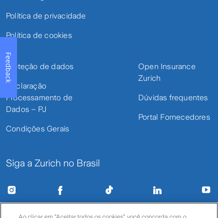
Política de privacidade
Política de cookies
Feedback
Proteção de dados
Open Insurance
Zurich
Declaração
Processamento de
Dúvidas frequentes
Dados – PJ
Portal Fornecedores
Condições Gerais
Siga a Zurich no Brasil
Ao clicar em “Aceitar todos os cookies”, você concorda com o