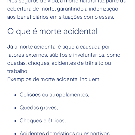
Nos seguros de vida, a morte natural faz parte da
cobertura de morte, garantindo a indenização
aos beneficiários em situações como essas.
O que é morte acidental
Já a morte acidental é aquela causada por
fatores externos, súbitos e involuntários, como
quedas, choques, acidentes de trânsito ou
trabalho.
Exemplos de morte acidental incluem:
Colisões ou atropelamentos;
Quedas graves;
Choques elétricos;
Acidentes domésticos ou esportivos.