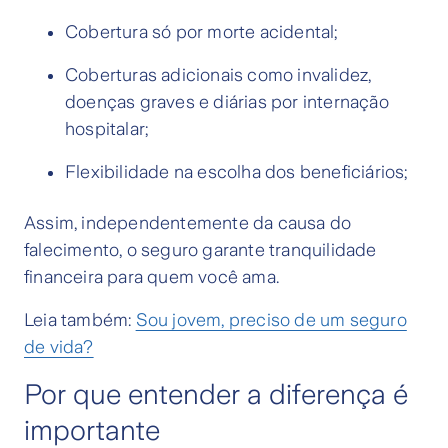
Cobertura só por morte acidental;
Coberturas adicionais como invalidez,
doenças graves e diárias por internação
hospitalar;
Flexibilidade na escolha dos beneficiários;
Assim, independentemente da causa do
falecimento, o seguro garante tranquilidade
financeira para quem você ama.
Leia também:
Sou jovem, preciso de um seguro
de vida?
Por que entender a diferença é
importante