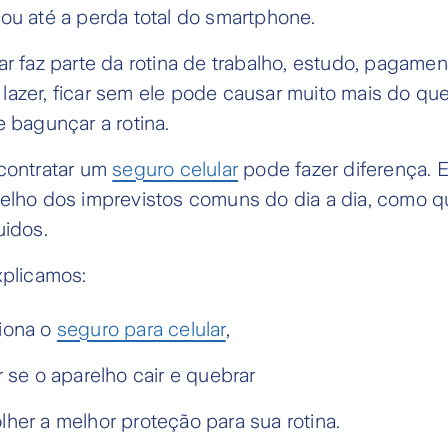
ou até a perda total do smartphone.
ar faz parte da rotina de trabalho, estudo, pagamen
azer, ficar sem ele pode causar muito mais do qu
e bagunçar a rotina.
 contratar um
seguro celular
pode fazer diferença. E
relho dos imprevistos comuns do dia a dia, como q
uidos.
xplicamos:
iona o
seguro para celular
,
r se o aparelho cair e quebrar
her a melhor proteção para sua rotina.