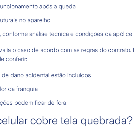
 funcionamento após a queda
uturais no aparelho
l, conforme análise técnica e condições da apólice
alia o caso de acordo com as regras do contrato. P
le conferir:
s de dano acidental estão incluídos
lor da franquia
ações podem ficar de fora.
elular cobre tela quebrada?