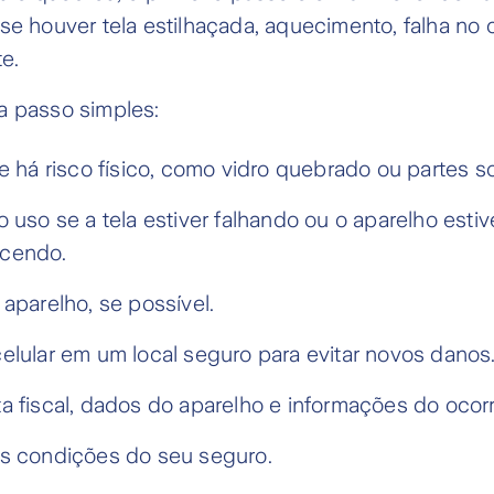
se houver tela estilhaçada, aquecimento, falha no
te.
a passo simples:
e há risco físico, como vidro quebrado ou partes so
 uso se a tela estiver falhando ou o aparelho estiv
cendo.
 aparelho, se possível.
elular em um local seguro para evitar novos danos
a fiscal, dados do aparelho e informações do ocorr
s condições do seu seguro.