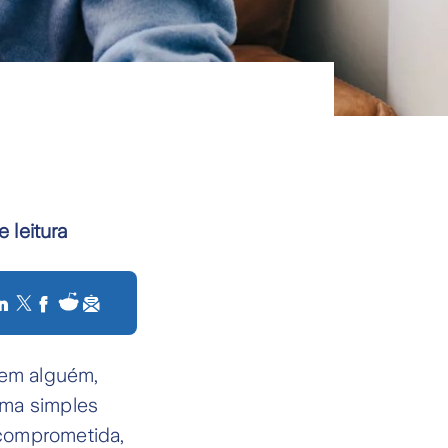
e leitura
 em alguém,
uma simples
 comprometida,