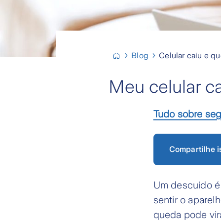
Blog
Celular caiu e q
Meu celular c
Tudo sobre se
Compartilhe i
Um descuido é o
sentir o apare
queda pode vir