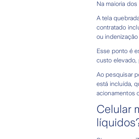
Na maioria dos 
A tela quebrad
contratado incl
ou indenização
Esse ponto é e
custo elevado,
Ao pesquisar 
está incluída, q
acionamentos o
Celular 
líquidos