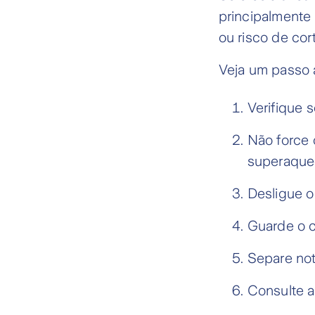
principalmente 
ou risco de cor
Veja um passo 
Verifique s
Não force o
superaque
Desligue o
Guarde o c
Separe not
Consulte a