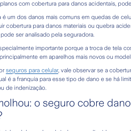
planos com cobertura para danos acidentais, pode 
a é um dos danos mais comuns em quedas de celul
uir cobertura para danos materiais ou quebra acide
 pode ser analisado pela seguradora.
specialmente importante porque a troca de tela c
 principalmente em aparelhos mais novos ou mode
por
seguros para celular
, vale observar se a cobert
ual é a franquia para esse tipo de dano e se há limi
u de indenização.
molhou: o seguro cobre dano
?