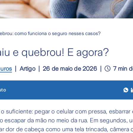
uebrou: como funciona o seguro nesses casos?
aiu e quebrou! E agora?
guros
Artigo
26 de maio de 2026
7 min d
sto
 suficiente: pegar o celular com pressa, esbarrar
lho escapar da mão no meio da rua. Em segundos, 
ar dor de cabeça como uma tela trincada, câmera