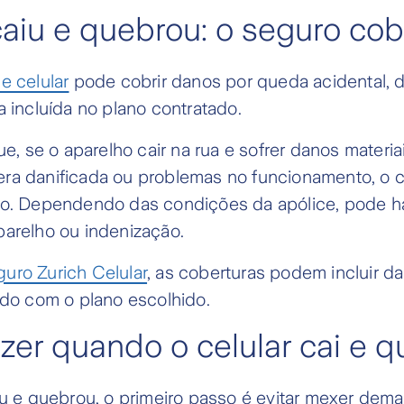
caiu e quebrou: o seguro co
e celular
pode cobrir danos por queda acidental, 
a incluída no plano contratado.
ue, se o aparelho cair na rua e sofrer danos materia
ra danificada ou problemas no funcionamento, o c
ro. Dependendo das condições da apólice, pode ha
parelho ou indenização.
uro Zurich Celular
, as coberturas podem incluir d
rdo com o plano escolhido.
zer quando o celular cai e 
iu e quebrou, o primeiro passo é evitar mexer dema