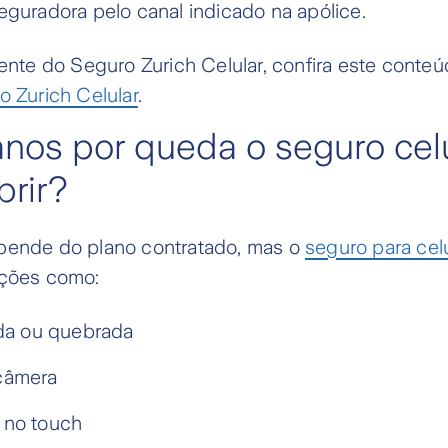
eguradora pelo canal indicado na apólice.
iente do Seguro Zurich Celular, confira este conte
o Zurich Celular
.
nos por queda o seguro cel
rir?
pende do plano contratado, mas o
seguro para cel
ações como:
ada ou quebrada
câmera
 no touch