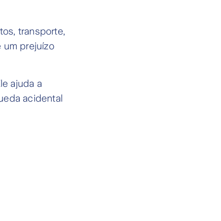
tos, transporte,
e um prejuízo
le ajuda a
ueda acidental