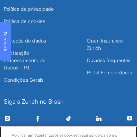
Política de privacidade
Política de cookies
Feedback
Proteção de dados
Open Insurance
Zurich
Declaração
Processamento de
Dúvidas frequentes
Dados – PJ
Portal Fornecedores
Condições Gerais
Siga a Zurich no Brasil
Ao clicar em “Aceitar todos os cookies”, você concorda com o