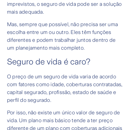
imprevistos, o seguro de vida pode ser a solução
mais adequada.
Mas, sempre que possível, não precisa ser uma
escolha entre um ou outro. Eles têm funções
diferentes e podem trabalhar juntos dentro de
um planejamento mais completo.
Seguro de vida é caro?
O preço de um seguro de vida varia de acordo
com fatores como idade, coberturas contratadas,
capital segurado, profissão, estado de saúde e
perfil do segurado.
Por isso, não existe um único valor de seguro de
vida. Um plano mais básico tende a ter preço
diferente de um plano com coberturas adicionais