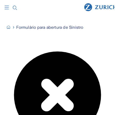
Formulário para abertura de Sinistro