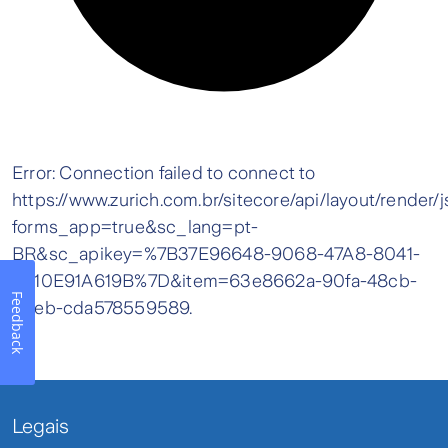
Feedback
Legais