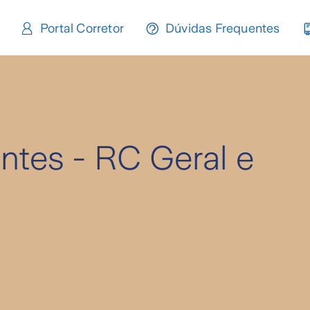
Portal Corretor
Dúvidas Frequentes
ntes - RC Geral e