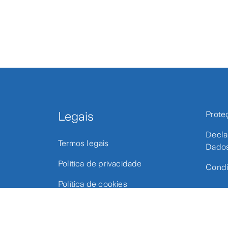
Legais
Prote
Decla
Termos legais
Dados
Política de privacidade
Condi
Política de cookies