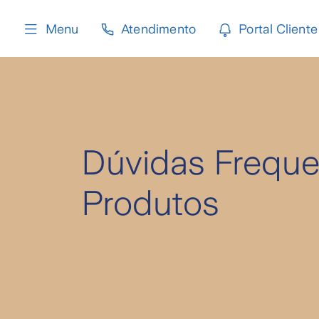
content
Menu
Atendimento
Portal Cliente
Dúvidas Freque
Produtos