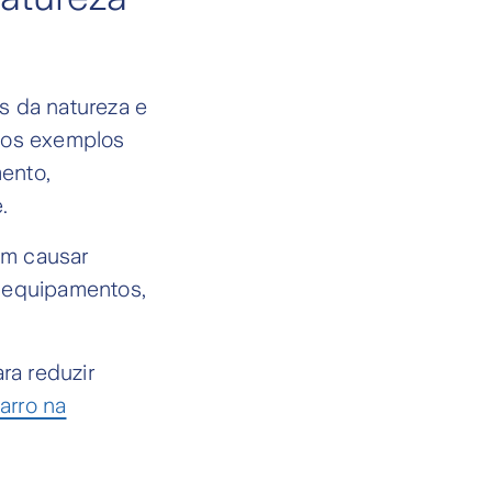
s da natureza e
e os exemplos
ento,
.
em causar
m equipamentos,
ra reduzir
arro na