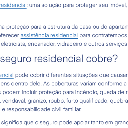
residencial
: uma solução para proteger seu imóvel
a proteção para a estrutura da casa ou do aparta
ferecer
assistência residencial
para contratempos d
eletricista, encanador, vidraceiro e outros serviço
seguro residencial cobre?
encial
pode cobrir diferentes situações que causa
bens dentro dele. As coberturas variam conforme a
 podem incluir proteção para incêndio, queda de r
 vendaval, granizo, roubo, furto qualificado, quebra
e responsabilidade civil familiar.
o significa que o seguro pode apoiar tanto em gran