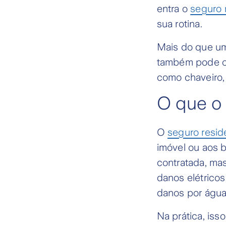
entra o
seguro 
sua rotina.
Mais do que um
também pode o
como chaveiro, 
O que o 
O
seguro resid
imóvel ou aos 
contratada, mas
danos elétricos,
danos por água 
Na prática, iss