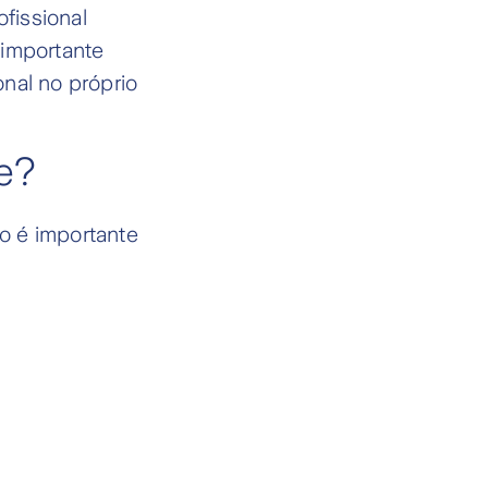
fissional
 importante
nal no próprio
e?
o é importante