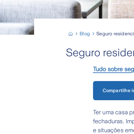
Blog
Seguro residenci
Seguro reside
Tudo sobre se
Compartilhe i
Ter uma casa pr
fechaduras. Im
e situações em