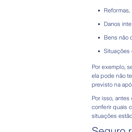
Reformas, 
Danos inte
Bens não d
Situações 
Por exemplo, se
ela pode não t
previsto na apó
Por isso, antes
conferir quais 
situações estão
Seguro r