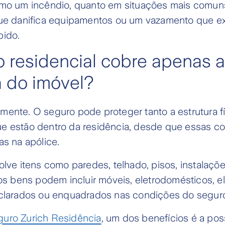
omo um incêndio, quanto em situações mais comu
que danifica equipamentos ou um vazamento que e
pido.
 residencial cobre apenas a
a do imóvel?
ente. O seguro pode proteger tanto a estrutura fí
e estão dentro da residência, desde que essas co
as na apólice.
olve itens como paredes, telhado, pisos, instalaçõe
 os bens podem incluir móveis, eletrodomésticos, e
eclarados ou enquadrados nas condições do segur
uro Zurich Residência
, um dos benefícios é a pos