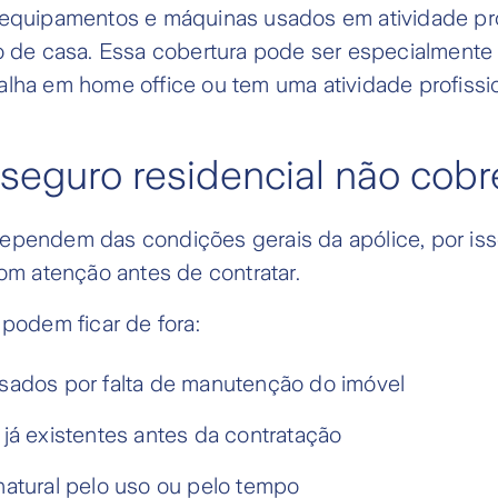
 equipamentos e máquinas usados em atividade pro
ro de casa. Essa cobertura pode ser especialmente
lha em home office ou tem uma atividade profissio
seguro residencial não cobr
ependem das condições gerais da apólice, por iss
com atenção antes de contratar.
 podem ficar de fora:
ados por falta de manutenção do imóvel
já existentes antes da contratação
atural pelo uso ou pelo tempo