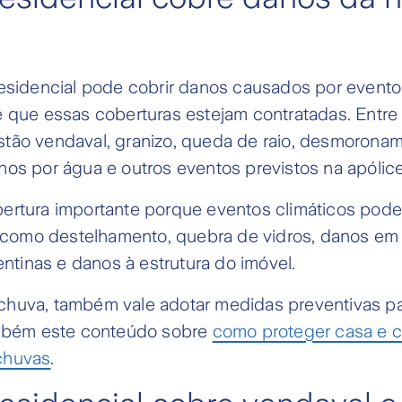
residencial pode cobrir danos causados por evento
e que essas coberturas estejam contratadas. Entr
tão vendaval, granizo, queda de raio, desmoronam
os por água e outros eventos previstos na apólice
ertura importante porque eventos climáticos pod
s, como destelhamento, quebra de vidros, danos e
pentinas e danos à estrutura do imóvel.
huva, também vale adotar medidas preventivas pa
ambém este conteúdo sobre
como proteger casa e c
chuvas
.