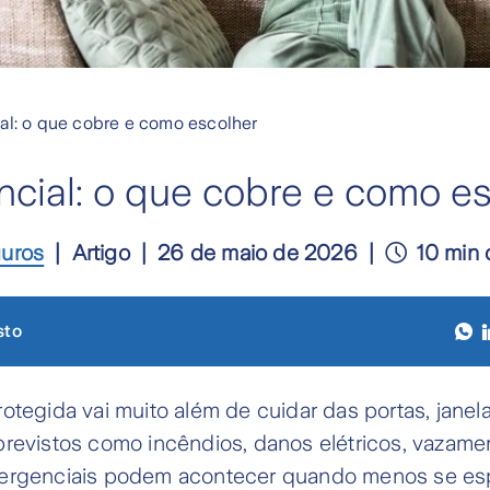
al: o que cobre e como escolher
ncial: o que cobre e como e
guros
Artigo
26 de maio de 2026
10 min 
sto
otegida vai muito além de cuidar das portas, janel
previstos como incêndios, danos elétricos, vazame
ergenciais podem acontecer quando menos se esp