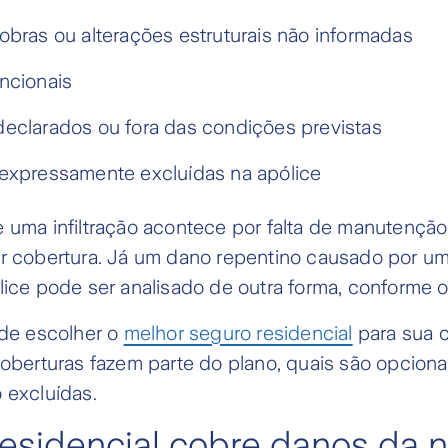
obras ou alterações estruturais não informadas
ncionais
eclarados ou fora das condições previstas
expressamente excluídas na apólice
 uma infiltração acontece por falta de manutençã
er cobertura. Já um dano repentino causado por u
lice pode ser analisado de outra forma, conforme o
 de escolher o
melhor seguro residencial
para sua c
coberturas fazem parte do plano, quais são opciona
 excluídas.
esidencial cobre danos da n