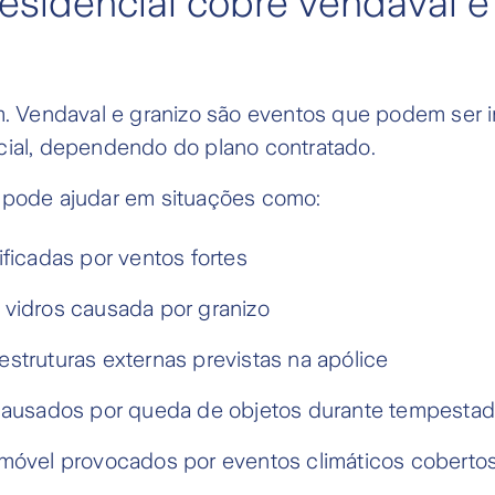
esidencial cobre vendaval e
m. Vendaval e granizo são eventos que podem ser 
cial, dependendo do plano contratado.
 pode ajudar em situações como:
ificadas por ventos fortes
vidros causada por granizo
struturas externas previstas na apólice
causados por queda de objetos durante tempesta
móvel provocados por eventos climáticos coberto